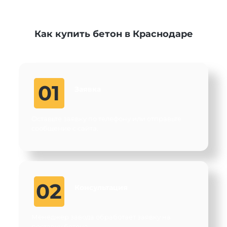
Как купить бетон в Краснодаре
01
Заявка
Оставьте заявку по телефону или отправьте
сообщение с сайта.
02
Консультация
Менеджер завода обработает заявку на
поставку бетона.