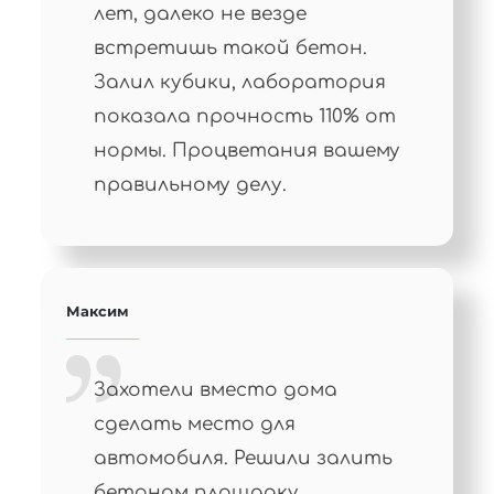
лет, далеко не везде
встретишь такой бетон.
Залил кубики, лаборатория
показала прочность 110% от
нормы. Процветания вашему
правильному делу.
Максим
Захотели вместо дома
сделать место для
автомобиля. Решили залить
бетоном площадку.