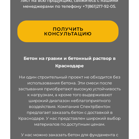
лист на всю продукцию, свяжитесь с нашими
менеджерами по телефону
+7(861)217-92-05.
ПОЛУЧИТЬ
КОНСУЛЬТАЦИЮ
Бетон на гравии и бетонный раствор в
Краснодаре
Ни один строительный проект не обходится без
использования бетона. Эти смеси после
застывания приобретают высокую устойчивость
к нагрузкам, а кроме того выдерживают
широкий диапазон неблагоприятного
воздействия. Компания СпектрБентон
предлагает заказать бетон с доставкой в
Краснодаре. У нас представлен широкий выбор
материалов по доступным ценам.
У нас можно заказать бетон для фундамента с