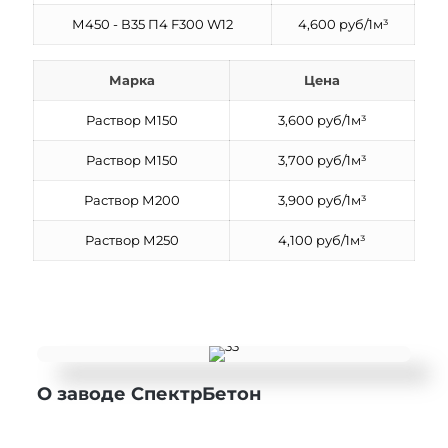
М450 - В35 П4 F300 W12
4,600 руб/1м³
Марка
Цена
Раствор М150
3,600 руб/1м³
Раствор М150
3,700 руб/1м³
Раствор М200
3,900 руб/1м³
Раствор М250
4,100 руб/1м³
ПОЛУЧИТЬ
КОНСУЛЬТАЦ
О заводе СпектрБетон