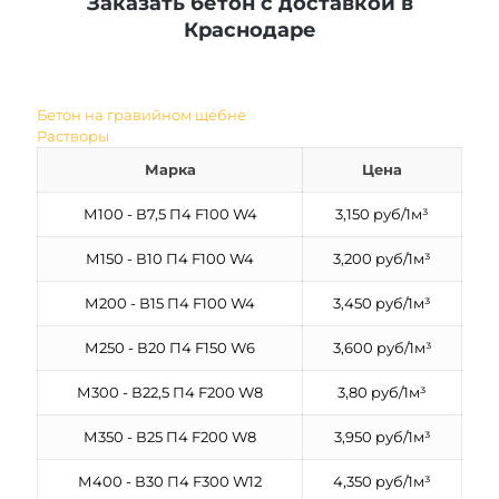
Заказать бетон с доставкой в
Краснодаре
Бетон на гравийном щебне
Растворы
Марка
Цена
М100 - В7,5 П4 F100 W4
3,150 руб/1м³
М150 - В10 П4 F100 W4
3,200 руб/1м³
М200 - В15 П4 F100 W4
3,450 руб/1м³
М250 - В20 П4 F150 W6
3,600 руб/1м³
М300 - В22,5 П4 F200 W8
3,80 руб/1м³
М350 - В25 П4 F200 W8
3,950 руб/1м³
М400 - В30 П4 F300 W12
4,350 руб/1м³