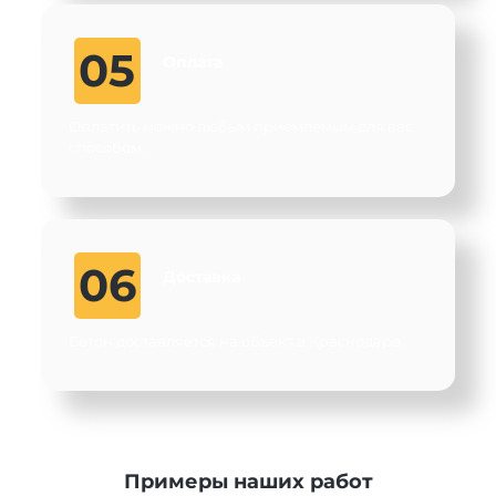
05
Оплата
Оплатить можно любым приемлемым для вас
способом.
06
Доставка
Бетон доставляется на объект в Краснодаре.
Примеры наших работ