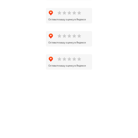
Узнайте актуальные цены! Оставьте свои
контактные данные, и наши менеджеры
свяжутся с вами.