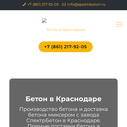
+7 (861) 217-92-05
info@spektrbeton.ru
+7 (861) 217-92-05
Бетон в Краснодаре
Производство бетона и доставка
бетона миксером с завода
СпектрБетон в Краснодаре.
Прямые поставки бетона в