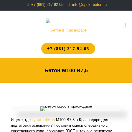
+7 (861) 217-92-05
info@spektrbeton.ru
+7 (861) 217-92-05
Бетон М100 В7,5
ПОЛУЧИТЬ
КОНСУЛЬТАЦИЮ
Ищете, где
купить бетон
М100 В7,5 в Краснодаре для
подготовки основания? Поставим смесь оперативно с
собственного узла, соблюдая ГОСТ и точную рецептуру.