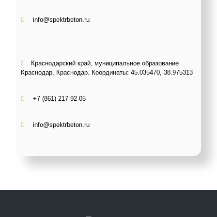
info@spektrbeton.ru
Краснодарский край, муниципальное образование
Краснодар, Краснодар. Координаты:
45.035470, 38.975313
+7 (861) 217-92-05
info@spektrbeton.ru