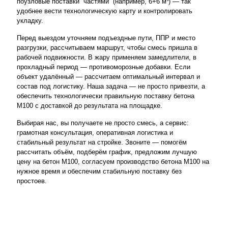
поузловые поставки “частями” (например, 6+6 м³) — так
удобнее вести технологическую карту и контролировать
укладку.
Перед выездом уточняем подъездные пути, ППР и место
разгрузки, рассчитываем маршрут, чтобы смесь пришла в
рабочей подвижности. В жару применяем замедлители, в
прохладный период — противоморозные добавки. Если
объект удалённый — рассчитаем оптимальный интервал и
состав под логистику. Наша задача — не просто привезти, а
обеспечить технологически правильную поставку бетона
М100 с доставкой до результата на площадке.
Выбирая нас, вы получаете не просто смесь, а сервис:
грамотная консультация, оперативная логистика и
стабильный результат на стройке. Звоните — помогём
рассчитать объём, подберём график, предложим лучшую
цену на бетон М100, согласуем производство бетона М100 на
нужное время и обеспечим стабильную поставку без
простоев.