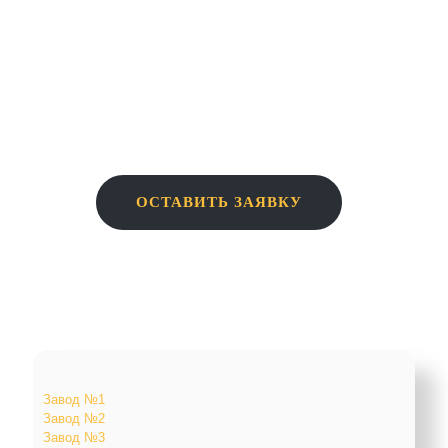
Узнайте актуальные цены! Оставьте свои
контактные данные, и наши менеджеры свяжутся с
вами.
ОСТАВИТЬ ЗАЯВКУ
Завод №1
Завод №2
Завод №3