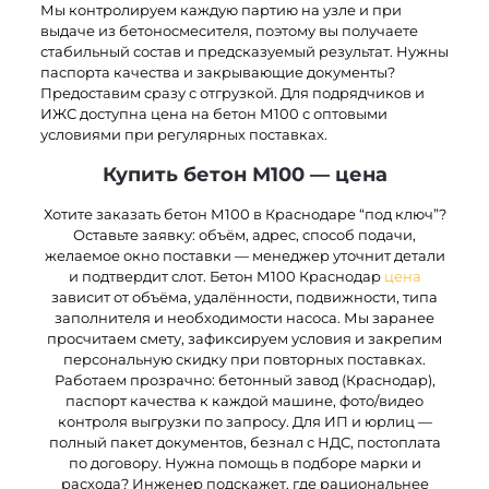
Мы контролируем каждую партию на узле и при
выдаче из бетоносмесителя, поэтому вы получаете
стабильный состав и предсказуемый результат. Нужны
паспорта качества и закрывающие документы?
Предоставим сразу с отгрузкой. Для подрядчиков и
ИЖС доступна цена на бетон М100 с оптовыми
условиями при регулярных поставках.
Купить бетон М100 — цена
Хотите заказать бетон М100 в Краснодаре “под ключ”?
Оставьте заявку: объём, адрес, способ подачи,
желаемое окно поставки — менеджер уточнит детали
и подтвердит слот. Бетон М100 Краснодар
цена
зависит от объёма, удалённости, подвижности, типа
заполнителя и необходимости насоса. Мы заранее
просчитаем смету, зафиксируем условия и закрепим
персональную скидку при повторных поставках.
Работаем прозрачно: бетонный завод (Краснодар),
паспорт качества к каждой машине, фото/видео
контроля выгрузки по запросу. Для ИП и юрлиц —
полный пакет документов, безнал с НДС, постоплата
по договору. Нужна помощь в подборе марки и
расхода? Инженер подскажет, где рациональнее