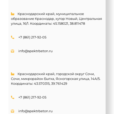
Краснодарский край, муниципальное
образование Краснодар, хутор Новый, Центральная
улица, 16/1. Координаты:
45.158021, 38.811478
+7 (861) 217-92-05
info@spektrbeton.ru
Краснодарский край, городской округ Сочи,
Сочи, микрорайон Бытха, Ясногорская улица, 14А/5.
Координаты:
43.570315, 39.761429
+7 (861) 217-92-05
info@spektrbeton.ru