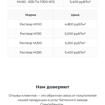
М450 - В35 П4 F300 W12
5,400 руб/1м³
Марка
Цена
Раствор М100
4,800 руб/1м³
Раствор М150
5,000 руб/1м³
Раствор М200
5,200 руб/1м³
Раствор М250
5,400 руб/1м³
Нам доверяют
Отзывы клиентов — это обратная связь от покупателей
нашей продукции и услуг бетонного завода
СпектрБентон .