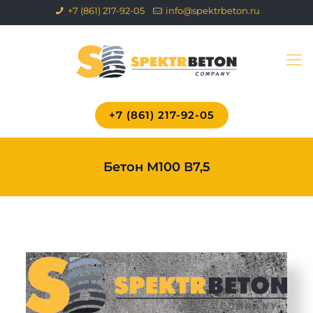
+7 (861) 217-92-05
info@spektrbeton.ru
+7 (861) 217-92-05
Бетон М100 В7,5