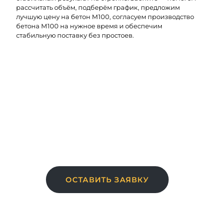
рассчитать объём, подберём график, предложим
лучшую цену на бетон М100, согласуем производство
бетона М100 на нужное время и обеспечим
стабильную поставку без простоев.
Узнайте актуальные цены! Оставьте свои
контактные данные, и наши менеджеры
свяжутся с вами.
ОСТАВИТЬ ЗАЯВКУ